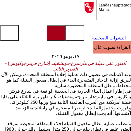
إلى
الصفحة
الانتقال إلى المحتوى
الرئيسية
النشرات الصحفية
القراءة بصوت عالٍ
١٧. يونيو ٢٠٢٦
العثور على قنبلة في هارتنبرغ-مونشفيلد (شارع فريتز-بوكيوس) -
التقرير الثاني
وقد اكتملت في غضون ذلك عملية إخلاء المنطقة المحددة. ويمكن الآن
لفريق إزالة الذخائر المتفجرة البدء في إبطال مفعول القنبلة كما هو
مخطط. وتظل المنطقة المحظورة سارية.
في إطار أعمال البناء الجارية في الحديقة الواقعة في شارع فريتز-
بوكايوس في ماينز-هارتنبرغ-مونشفيلد، عُثر ظهر يوم الثلاثاء على بقايا
قنبلة أمريكية من الحرب العالمية الثانية يبلغ وزنها 250 كيلوغرامًا.
وقررت وحدة إزالة الذخائر غير المنفجرة في راينلاند-بفالز، بعد
اكتشافها، أنه يجب إبطال مفعول القنبلة.
وتتطلب عملية إبطال مفعول القنبلة إخلاء المنطقة المحيطة بموقع
العثور عليها في نطاق يبلغ حوالي 250 مترًا. ويشمل ذلك حوالي 1900