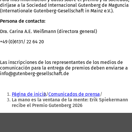
diríjase a la Sociedad Internacional Gutenberg de Maguncia
(Internationale Gutenberg-Gesellschaft in Mainz e.V.).
Persona de contacto:
Dra. Carina A.E. Weißmann (directora general)
+49 (0)6131/ 22 64 20
Las inscripciones de los representantes de los medios de
comunicación para la entrega de premios deben enviarse a
info
gutenberg-gesellschaft
de
Estás
Página de inicio
Comunicados de prensa
aquí:
La mano es la ventana de la mente: Erik Spiekermann
recibe el Premio Gutenberg 2026
Zona
de