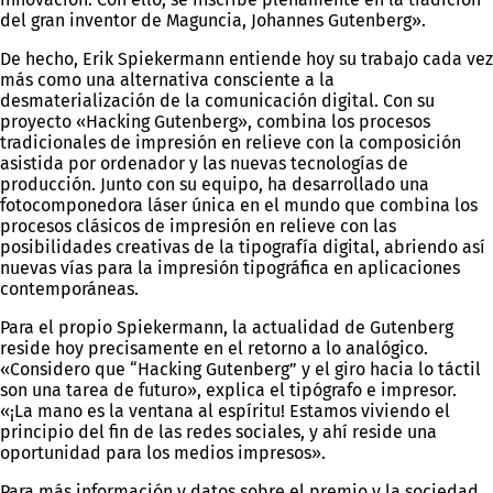
del gran inventor de Maguncia, Johannes Gutenberg».
De hecho, Erik Spiekermann entiende hoy su trabajo cada vez
más como una alternativa consciente a la
desmaterialización de la comunicación digital. Con su
proyecto «Hacking Gutenberg», combina los procesos
tradicionales de impresión en relieve con la composición
asistida por ordenador y las nuevas tecnologías de
producción. Junto con su equipo, ha desarrollado una
fotocomponedora láser única en el mundo que combina los
procesos clásicos de impresión en relieve con las
posibilidades creativas de la tipografía digital, abriendo así
nuevas vías para la impresión tipográfica en aplicaciones
contemporáneas.
Para el propio Spiekermann, la actualidad de Gutenberg
reside hoy precisamente en el retorno a lo analógico.
«Considero que “Hacking Gutenberg” y el giro hacia lo táctil
son una tarea de futuro», explica el tipógrafo e impresor.
«¡La mano es la ventana al espíritu! Estamos viviendo el
principio del fin de las redes sociales, y ahí reside una
oportunidad para los medios impresos».
Para más información y datos sobre el premio y la sociedad,