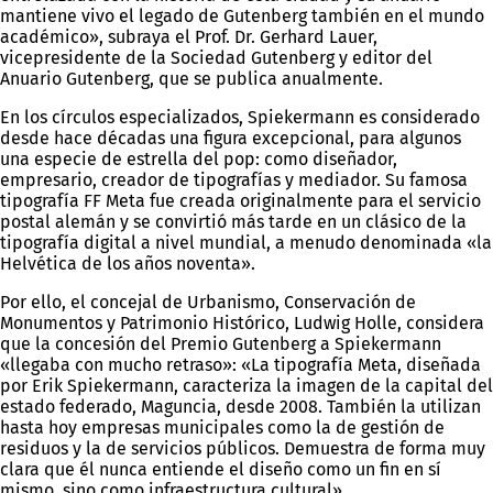
mantiene vivo el legado de Gutenberg también en el mundo
académico», subraya el Prof. Dr. Gerhard Lauer,
vicepresidente de la Sociedad Gutenberg y editor del
Anuario Gutenberg, que se publica anualmente.
En los círculos especializados, Spiekermann es considerado
desde hace décadas una figura excepcional, para algunos
una especie de estrella del pop: como diseñador,
empresario, creador de tipografías y mediador. Su famosa
tipografía FF Meta fue creada originalmente para el servicio
postal alemán y se convirtió más tarde en un clásico de la
tipografía digital a nivel mundial, a menudo denominada «la
Helvética de los años noventa».
Por ello, el concejal de Urbanismo, Conservación de
Monumentos y Patrimonio Histórico, Ludwig Holle, considera
que la concesión del Premio Gutenberg a Spiekermann
«llegaba con mucho retraso»: «La tipografía Meta, diseñada
por Erik Spiekermann, caracteriza la imagen de la capital del
estado federado, Maguncia, desde 2008. También la utilizan
hasta hoy empresas municipales como la de gestión de
residuos y la de servicios públicos. Demuestra de forma muy
clara que él nunca entiende el diseño como un fin en sí
mismo, sino como infraestructura cultural».