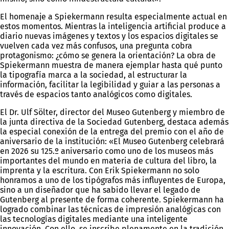
El homenaje a Spiekermann resulta especialmente actual en
estos momentos. Mientras la inteligencia artificial produce a
diario nuevas imágenes y textos y los espacios digitales se
vuelven cada vez más confusos, una pregunta cobra
protagonismo: ¿cómo se genera la orientación? La obra de
Spiekermann muestra de manera ejemplar hasta qué punto
la tipografía marca a la sociedad, al estructurar la
información, facilitar la legibilidad y guiar a las personas a
través de espacios tanto analógicos como digitales.
El Dr. Ulf Sölter, director del Museo Gutenberg y miembro de
la junta directiva de la Sociedad Gutenberg, destaca además
la especial conexión de la entrega del premio con el año de
aniversario de la institución: «El Museo Gutenberg celebrará
en 2026 su 125.º aniversario como uno de los museos más
importantes del mundo en materia de cultura del libro, la
imprenta y la escritura. Con Erik Spiekermann no solo
honramos a uno de los tipógrafos más influyentes de Europa,
sino a un diseñador que ha sabido llevar el legado de
Gutenberg al presente de forma coherente. Spiekermann ha
logrado combinar las técnicas de impresión analógicas con
las tecnologías digitales mediante una inteligente
innovación. Con ello, se inscribe plenamente en la tradición