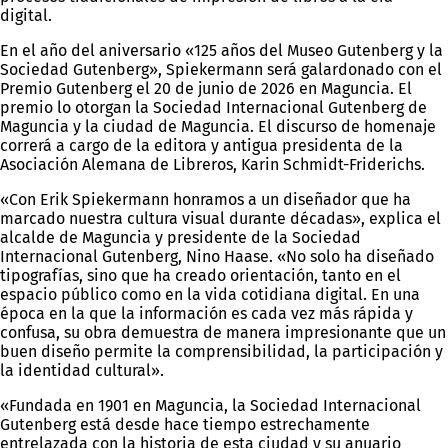
digital.
En el año del aniversario «125 años del Museo Gutenberg y la
Sociedad Gutenberg», Spiekermann será galardonado con el
Premio Gutenberg el 20 de junio de 2026 en Maguncia. El
premio lo otorgan la Sociedad Internacional Gutenberg de
Maguncia y la ciudad de Maguncia. El discurso de homenaje
correrá a cargo de la editora y antigua presidenta de la
Asociación Alemana de Libreros, Karin Schmidt-Friderichs.
«Con Erik Spiekermann honramos a un diseñador que ha
marcado nuestra cultura visual durante décadas», explica el
alcalde de Maguncia y presidente de la Sociedad
Internacional Gutenberg, Nino Haase. «No solo ha diseñado
tipografías, sino que ha creado orientación, tanto en el
espacio público como en la vida cotidiana digital. En una
época en la que la información es cada vez más rápida y
confusa, su obra demuestra de manera impresionante que un
buen diseño permite la comprensibilidad, la participación y
la identidad cultural».
«Fundada en 1901 en Maguncia, la Sociedad Internacional
Gutenberg está desde hace tiempo estrechamente
entrelazada con la historia de esta ciudad y su anuario