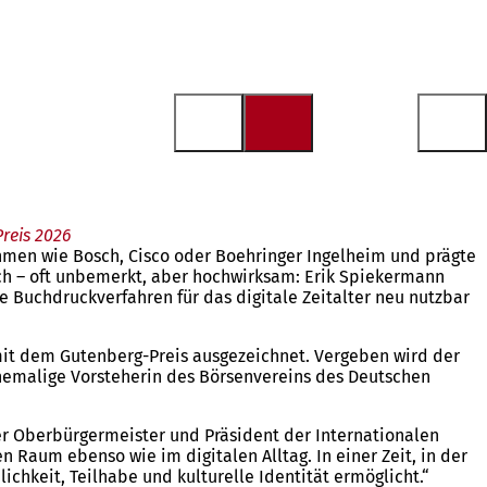
reis 2026
ehmen wie Bosch, Cisco oder Boehringer Ingelheim und prägte
h – oft unbemerkt, aber hochwirksam: Erik Spiekermann
 Buchdruckverfahren für das digitale Zeitalter neu nutzbar
mit dem Gutenberg-Preis ausgezeichnet. Vergeben wird der
 ehemalige Vorsteherin des Börsenvereins des Deutschen
nzer Oberbürgermeister und Präsident der Internationalen
n Raum ebenso wie im digitalen Alltag. In einer Zeit, in der
chkeit, Teilhabe und kulturelle Identität ermöglicht.“