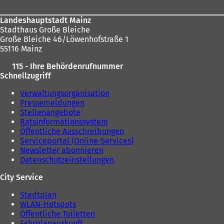
Landeshauptstadt Mainz
Stadthaus Große Bleiche
Große Bleiche 46/Löwenhofstraße 1
55116 Mainz
115 - Ihre Behördenrufnummer
Schnellzugriff
Verwaltungsorganisation
Pressemeldungen
Stellenangebote
Ratsinformationssystem
Öffentliche Ausschreibungen
Serviceportal (Online-Services)
Newsletter abonnieren
Datenschutzeinstellungen
City Service
Stadtplan
WLAN-Hotspots
Öffentliche Toiletten
Fahrplanauskunft