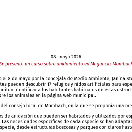
08. mayo 2026
Se presenta un curso sobre anidamiento en Maguncia-Mombac
el 8 de mayo por la concejala de Medio Ambiente, Janina Stei
tes pueden descubrir 17 refugios y nidos artificiales para esp
ermiten identificar a los habitantes habituales de estas estr
bre los animales en la página web municipal.
l del consejo local de Mombach, en la que se proponía una me
os de anidación que pueden ser habitados y utilizados por esp
lo. Las necesidades específicas de cada especie se han adaptad
especie, desde estructuras boscosas y parques con claros hast