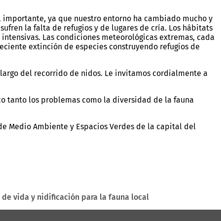
el importante, ya que nuestro entorno ha cambiado mucho y
ren la falta de refugios y de lugares de cría. Los hábitats
ra intensivas. Las condiciones meteorológicas extremas, cada
eciente extinción de especies construyendo refugios de
 largo del recorrido de nidos. Le invitamos cordialmente a
co tanto los problemas como la diversidad de la fauna
de Medio Ambiente y Espacios Verdes de la capital del
e vida y nidificación para la fauna local