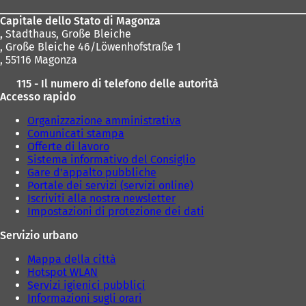
piedi
Capitale dello Stato di Magonza
,
Stadthaus, Große Bleiche
, Große Bleiche 46/Löwenhofstraße 1
, 55116 Magonza
115 - Il numero di telefono delle autorità
Accesso rapido
Organizzazione amministrativa
Comunicati stampa
Offerte di lavoro
Sistema informativo del Consiglio
Gare d'appalto pubbliche
Portale dei servizi (servizi online)
Iscriviti alla nostra newsletter
Impostazioni di protezione dei dati
Servizio urbano
Mappa della città
Hotspot WLAN
Servizi igienici pubblici
Informazioni sugli orari