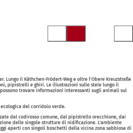
er. Lungo il Käthchen-Frödert-Weg e oltre l’Obere Kreuzstraße
 pipistrelli e ghiri. Le illustrazioni sulle stele lungo il
 possono trovare informazioni interessanti sugli animali sul
 ecologica del corridoio verde.
izzate dal codirosso comune, dal pipistrello orecchione, dai
uzione delle singole strutture di nidificazione. L'ambiente
aggi aperti con singoli boschetti della vicina zona sabbiosa di