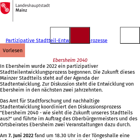
Zur
Startseite
Inhalt anspringen
Partizipative Stadtteil-Entwicklungsprozesse
vorlesen
Ebersheim 2040
In Ebersheim wurde 2022 ein partizipativer
Stadtteilentwicklungsprozess begonnen. Die Zukunft dieses
Mainzer Stadtteils steht auf der Agenda der
Stadtentwicklung. Zur Diskussion steht die Entwicklung von
Ebersheim in den nächsten zwei Jahrzehnten.
Das Amt für Stadtforschung und nachhaltige
Stadtentwicklung koordiniert den Diskussionsprozess
"Ebersheim 2040 - wie sieht die Zukunft unseres Stadtteils
aus?" und führte im Auftrag des Oberbürgermeisters und des
Ortsbeirates Ebersheim zwei Veranstaltungen dazu durch.
Am
7. Juni 2022
fand um 18.30 Uhr in der Töngeshalle eine