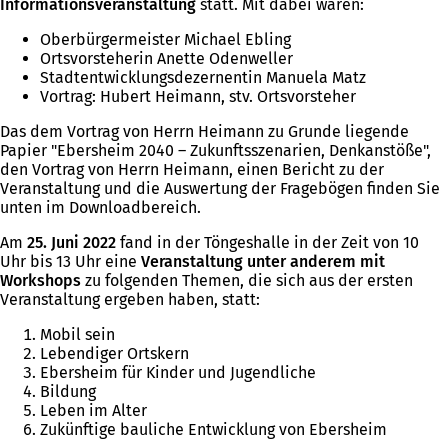
Informationsveranstaltung
statt. Mit dabei waren:
Oberbürgermeister Michael Ebling
Ortsvorsteherin Anette Odenweller
Stadtentwicklungsdezernentin Manuela Matz
Vortrag: Hubert Heimann, stv. Ortsvorsteher
Das dem Vortrag von Herrn Heimann zu Grunde liegende
Papier "Ebersheim 2040 – Zukunftsszenarien, Denkanstöße",
den Vortrag von Herrn Heimann, einen Bericht zu der
Veranstaltung und die Auswertung der Fragebögen finden Sie
unten im Downloadbereich.
Am
25. Juni 2022
fand in der Töngeshalle in der Zeit von 10
Uhr bis 13 Uhr eine
Veranstaltung unter anderem mit
Workshops
zu folgenden Themen, die sich aus der ersten
Veranstaltung ergeben haben, statt:
Mobil sein
Lebendiger Ortskern
Ebersheim für Kinder und Jugendliche
Bildung
Leben im Alter
Zukünftige bauliche Entwicklung von Ebersheim