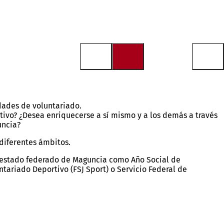
ades de voluntariado.
rtivo? ¿Desea enriquecerse a sí mismo y a los demás a través
uncia?
 diferentes ámbitos.
el estado federado de Maguncia como Año Social de
untariado Deportivo (FSJ Sport) o Servicio Federal de