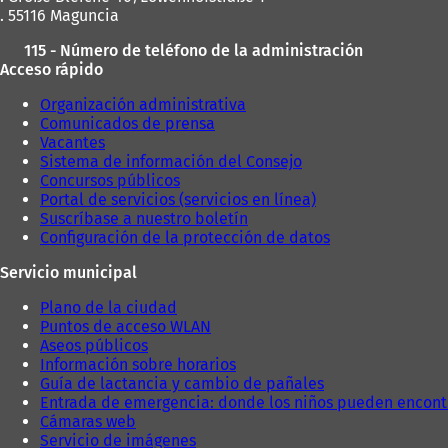
. 55116 Maguncia
115 - Número de teléfono de la administración
Acceso rápido
Organización administrativa
Comunicados de prensa
Vacantes
Sistema de información del Consejo
Concursos públicos
Portal de servicios (servicios en línea)
Suscríbase a nuestro boletín
Configuración de la protección de datos
Servicio municipal
Plano de la ciudad
Puntos de acceso WLAN
Aseos públicos
Información sobre horarios
Guía de lactancia y cambio de pañales
Entrada de emergencia: donde los niños pueden encont
Cámaras web
Servicio de imágenes