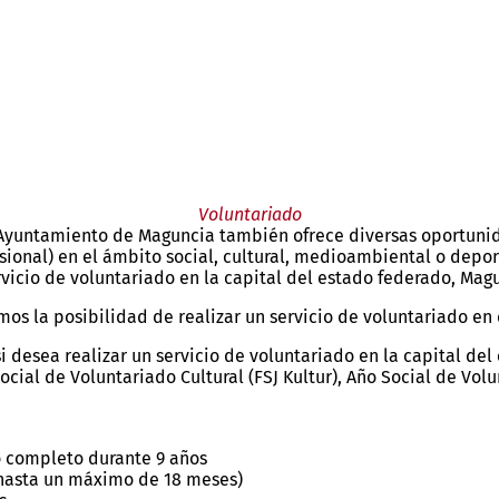
Voluntariado
yuntamiento de Maguncia también ofrece diversas oportunid
esional) en el ámbito social, cultural, medioambiental o depo
vicio de voluntariado en la capital del estado federado, Mag
mos la posibilidad de realizar un servicio de voluntariado en
si desea realizar un servicio de voluntariado en la capital d
ocial de Voluntariado Cultural (FSJ Kultur), Año Social de Vol
o completo durante 9 años
hasta un máximo de 18 meses)