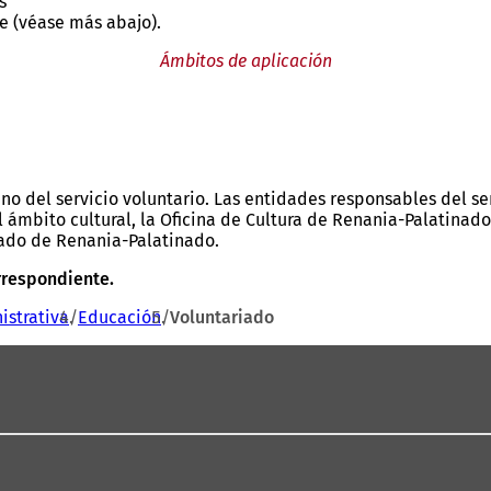
s
e (véase más abajo).
Ámbitos de aplicación
ino del servicio voluntario. Las entidades responsables del se
l ámbito cultural, la Oficina de Cultura de Renania-Palatinado
rado de Renania-Palatinado.
rrespondiente.
istrativa
Educación
Voluntariado