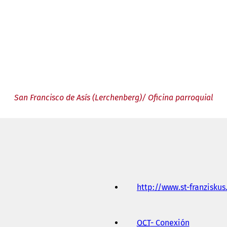
San Francisco de Asís (Lerchenberg)/ Oficina parroquial
http://www.st-franziskus
OCT
- Conexión
(