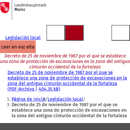
A
la
Saltar al contenido
página
de
inicio
Legislación local
leer en voz alta
Decreto de 25 de noviembre de 1987 por el que se establece
una zona de protección de excavaciones en la zona del antiguo
cinturón occidental de la fortaleza
Decreto de 25 de noviembre de 1987 por el que se
establece una zona de protección de excavaciones en la
zona del antiguo cinturón occidental de la fortaleza
PDF
-Archivo
404,35 kB
Estás
Página de inicio
Legislación local
aquí:
Decreto de 25 de noviembre de 1987 por el que se
establece una zona de protección de excavaciones en
la zona del antiguo cinturón occidental de la fortaleza
Zona