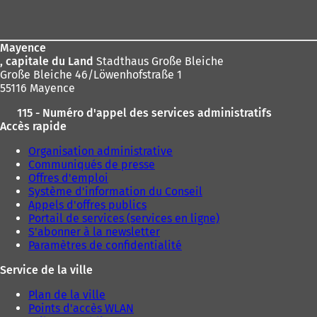
de
page
Mayence
, capitale du Land
Stadthaus Große Bleiche
Große Bleiche 46/Löwenhofstraße 1
55116 Mayence
115 - Numéro d'appel des services administratifs
Accès rapide
Organisation administrative
Communiqués de presse
Offres d'emploi
Système d'information du Conseil
Appels d'offres publics
Portail de services (services en ligne)
S'abonner à la newsletter
Paramètres de confidentialité
Service de la ville
Plan de la ville
Points d'accès WLAN