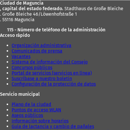
Ciudad de Maguncia
pies
, capital del estado federado.
Stadthaus de Große Bleiche
. Große Bleiche 46/Löwenhofstraße 1
. 55116 Maguncia
115 - Número de teléfono de la administración
Acceso rápido
Organización administrativa
Comunicados de prensa
Vacantes
Sistema de información del Consejo
Concursos públicos
Portal de servicios (servicios en línea)
Suscríbase a nuestro boletín
Configuración de la protección de datos
Servicio municipal
Plano de la ciudad
Puntos de acceso WLAN
Aseos públicos
Información sobre horarios
Guía de lactancia y cambio de pañales