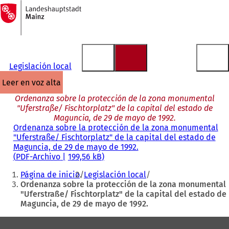
A
la
Saltar al contenido
página
de
inicio
Legislación local
leer en voz alta
Ordenanza sobre la protección de la zona monumental
"Uferstraße/ Fischtorplatz" de la capital del estado de
Maguncia, de 29 de mayo de 1992.
Ordenanza sobre la protección de la zona monumental
"Uferstraße/ Fischtorplatz" de la capital del estado de
Maguncia, de 29 de mayo de 1992.
PDF
-Archivo
199,56 kB
Estás
Página de inicio
Legislación local
aquí:
Ordenanza sobre la protección de la zona monumental
"Uferstraße/ Fischtorplatz" de la capital del estado de
Maguncia, de 29 de mayo de 1992.
Zona