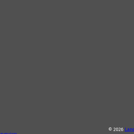
© 2026
Lan