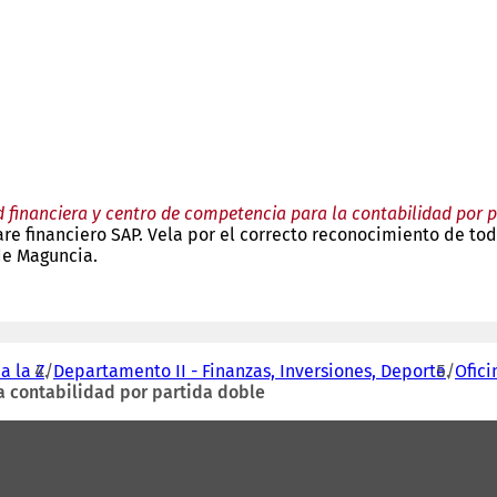
 financiera y centro de competencia para la contabilidad por 
 financiero SAP. Vela por el correcto reconocimiento de todos
de Maguncia.
a la Z
Departamento II - Finanzas, Inversiones, Deporte
Ofici
a contabilidad por partida doble