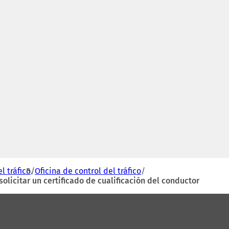
l tráfico
Oficina de control del tráfico
olicitar un certificado de cualificación del conductor