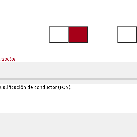
onductor
ualificación de conductor (FQN).