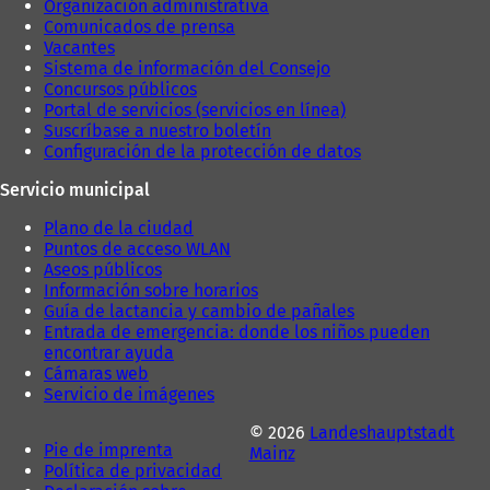
Organización administrativa
Comunicados de prensa
Vacantes
Sistema de información del Consejo
Concursos públicos
Portal de servicios (servicios en línea)
Suscríbase a nuestro boletín
Configuración de la protección de datos
Servicio municipal
Plano de la ciudad
Puntos de acceso WLAN
Aseos públicos
Información sobre horarios
Guía de lactancia y cambio de pañales
Entrada de emergencia: donde los niños pueden
encontrar ayuda
Cámaras web
Servicio de imágenes
© 2026
Landeshauptstadt
Pie de imprenta
Mainz
Política de privacidad