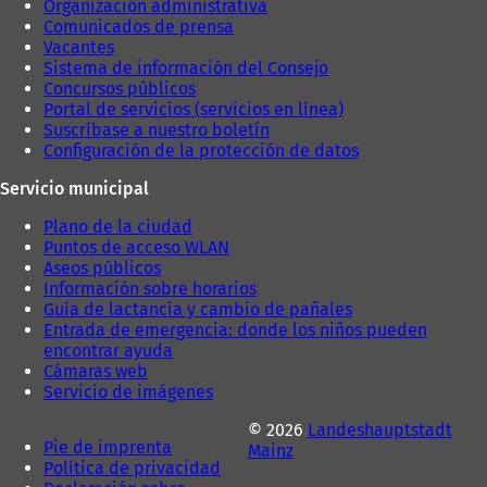
Organización administrativa
Comunicados de prensa
Vacantes
Sistema de información del Consejo
Concursos públicos
Portal de servicios (servicios en línea)
Suscríbase a nuestro boletín
Configuración de la protección de datos
Servicio municipal
Plano de la ciudad
Puntos de acceso WLAN
Aseos públicos
Información sobre horarios
Guía de lactancia y cambio de pañales
Entrada de emergencia: donde los niños pueden
encontrar ayuda
Cámaras web
Servicio de imágenes
© 2026
Landeshauptstadt
Pie de imprenta
Mainz
Política de privacidad