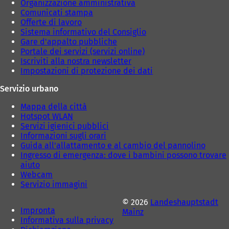
Organizzazione amministrativa
Comunicati stampa
Offerte di lavoro
Sistema informativo del Consiglio
Gare d'appalto pubbliche
Portale dei servizi (servizi online)
Iscriviti alla nostra newsletter
Impostazioni di protezione dei dati
Servizio urbano
Mappa della città
Hotspot WLAN
Servizi igienici pubblici
Informazioni sugli orari
Guida all'allattamento e al cambio del pannolino
Ingresso di emergenza: dove i bambini possono trovare
aiuto
Webcam
Servizio immagini
© 2026
Landeshauptstadt
Impronta
Mainz
Informativa sulla privacy