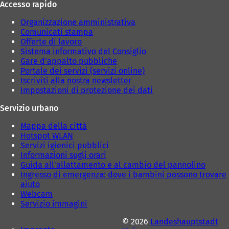
Accesso rapido
Organizzazione amministrativa
Comunicati stampa
Offerte di lavoro
Sistema informativo del Consiglio
Gare d'appalto pubbliche
Portale dei servizi (servizi online)
Iscriviti alla nostra newsletter
Impostazioni di protezione dei dati
Servizio urbano
Mappa della città
Hotspot WLAN
Servizi igienici pubblici
Informazioni sugli orari
Guida all'allattamento e al cambio del pannolino
Ingresso di emergenza: dove i bambini possono trovare
aiuto
Webcam
Servizio immagini
© 2026
Landeshauptstadt