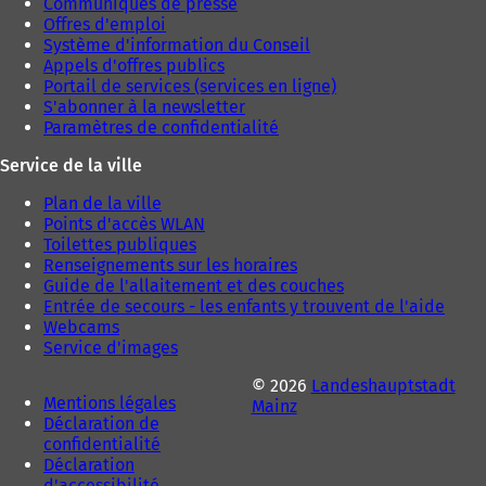
Communiqués de presse
Offres d'emploi
Système d'information du Conseil
Appels d'offres publics
Portail de services (services en ligne)
S'abonner à la newsletter
Paramètres de confidentialité
Service de la ville
Plan de la ville
Points d'accès WLAN
Toilettes publiques
Renseignements sur les horaires
Guide de l'allaitement et des couches
Entrée de secours - les enfants y trouvent de l'aide
Webcams
Service d'images
© 2026
Landeshauptstadt
Mentions légales
Mainz
Déclaration de
confidentialité
Déclaration
d'accessibilité