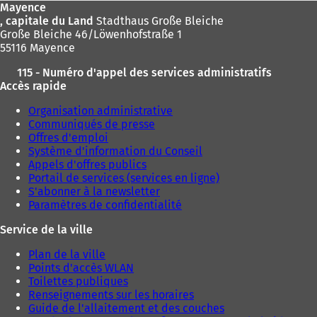
Mayence
, capitale du Land
Stadthaus Große Bleiche
Große Bleiche 46/Löwenhofstraße 1
55116 Mayence
115 - Numéro d'appel des services administratifs
Accès rapide
Organisation administrative
Communiqués de presse
Offres d'emploi
Système d'information du Conseil
Appels d'offres publics
Portail de services (services en ligne)
S'abonner à la newsletter
Paramètres de confidentialité
Service de la ville
Plan de la ville
Points d'accès WLAN
Toilettes publiques
Renseignements sur les horaires
Guide de l'allaitement et des couches