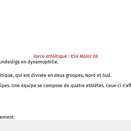
Force athlétique : KSV Mainz 08
Bundesliga en dynamophilie.
étique, qui est divisée en deux groupes, Nord et Sud.
ipes. Une équipe se compose de quatre athlètes. Ceux-ci s'affr
ssement.