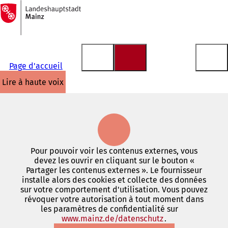
Vers
la
Accéder au contenu
page
d'accueil
Page d'accueil
lire à haute voix
Pour pouvoir voir les contenus externes, vous
devez les ouvrir en cliquant sur le bouton «
Partager les contenus externes ». Le fournisseur
installe alors des cookies et collecte des données
sur votre comportement d'utilisation. Vous pouvez
révoquer votre autorisation à tout moment dans
les paramètres de confidentialité sur
www.mainz.de/datenschutz
(S'ouvre
.