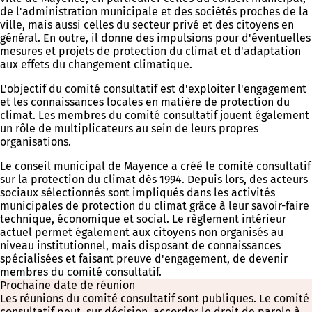
de l'administration municipale et des sociétés proches de la
ville, mais aussi celles du secteur privé et des citoyens en
général. En outre, il donne des impulsions pour d'éventuelles
mesures et projets de protection du climat et d'adaptation
aux effets du changement climatique.
L'objectif du comité consultatif est d'exploiter l'engagement
et les connaissances locales en matière de protection du
climat. Les membres du comité consultatif jouent également
un rôle de multiplicateurs au sein de leurs propres
organisations.
Le conseil municipal de Mayence a créé le comité consultatif
sur la protection du climat dès 1994. Depuis lors, des acteurs
sociaux sélectionnés sont impliqués dans les activités
municipales de protection du climat grâce à leur savoir-faire
technique, économique et social. Le règlement intérieur
actuel permet également aux citoyens non organisés au
niveau institutionnel, mais disposant de connaissances
spécialisées et faisant preuve d'engagement, de devenir
membres du comité consultatif.
Prochaine date de réunion
Les réunions du comité consultatif sont publiques. Le comité
consultatif peut, sur décision, accorder le droit de parole à