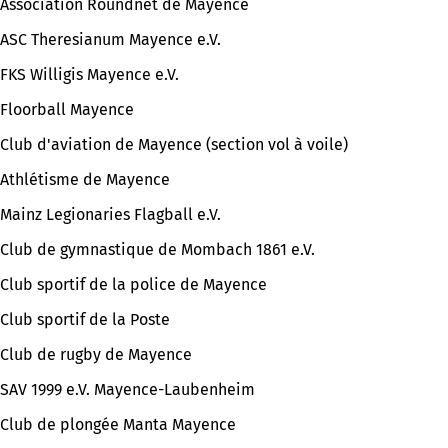
Association Roundnet de Mayence
ASC Theresianum Mayence e.V.
FKS Willigis Mayence e.V.
Floorball Mayence
Club d'aviation de Mayence (section vol à voile)
Athlétisme de Mayence
Mainz Legionaries Flagball e.V.
Club de gymnastique de Mombach 1861 e.V.
Club sportif de la police de Mayence
Club sportif de la Poste
Club de rugby de Mayence
SAV 1999 e.V. Mayence-Laubenheim
Club de plongée Manta Mayence