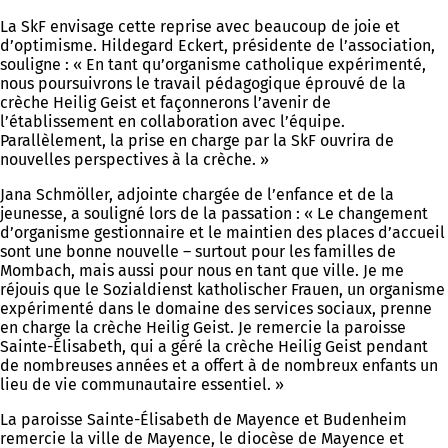
La SkF envisage cette reprise avec beaucoup de joie et
d’optimisme. Hildegard Eckert, présidente de l’association,
souligne : « En tant qu’organisme catholique expérimenté,
nous poursuivrons le travail pédagogique éprouvé de la
crèche Heilig Geist et façonnerons l’avenir de
l’établissement en collaboration avec l’équipe.
Parallèlement, la prise en charge par la SkF ouvrira de
nouvelles perspectives à la crèche. »
Jana Schmöller, adjointe chargée de l’enfance et de la
jeunesse, a souligné lors de la passation : « Le changement
d’organisme gestionnaire et le maintien des places d’accueil
sont une bonne nouvelle – surtout pour les familles de
Mombach, mais aussi pour nous en tant que ville. Je me
réjouis que le Sozialdienst katholischer Frauen, un organisme
expérimenté dans le domaine des services sociaux, prenne
en charge la crèche Heilig Geist. Je remercie la paroisse
Sainte-Élisabeth, qui a géré la crèche Heilig Geist pendant
de nombreuses années et a offert à de nombreux enfants un
lieu de vie communautaire essentiel. »
La paroisse Sainte-Élisabeth de Mayence et Budenheim
remercie la ville de Mayence, le diocèse de Mayence et