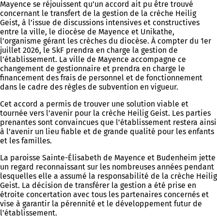
Mayence se réjouissent qu’un accord ait pu être trouvé
concernant le transfert de la gestion de la crèche Heilig
Geist, à l’issue de discussions intensives et constructives
entre la ville, le diocèse de Mayence et Unikathe,
l’organisme gérant les crèches du diocèse. À compter du 1er
juillet 2026, le SkF prendra en charge la gestion de
l’établissement. La ville de Mayence accompagne ce
changement de gestionnaire et prendra en charge le
financement des frais de personnel et de fonctionnement
dans le cadre des règles de subvention en vigueur.
Cet accord a permis de trouver une solution viable et
tournée vers l’avenir pour la crèche Heilig Geist. Les parties
prenantes sont convaincues que l’établissement restera ainsi
à l’avenir un lieu fiable et de grande qualité pour les enfants
et les familles.
La paroisse Sainte-Élisabeth de Mayence et Budenheim jette
un regard reconnaissant sur les nombreuses années pendant
lesquelles elle a assumé la responsabilité de la crèche Heilig
Geist. La décision de transférer la gestion a été prise en
étroite concertation avec tous les partenaires concernés et
vise à garantir la pérennité et le développement futur de
l’établissement.