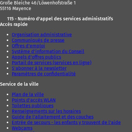
Große Bleiche 46/Löwenhofstraße 1
55116 Mayence
115 - Numéro d'appel des services administratifs
Accès rapide
Organisation administrative
Communiqués de presse
Offres d'emploi
Système d'information du Conseil
Appels d'offres publics
Portail de services (services en ligne)
S'abonner à la newsletter
Paramètres de confidentialité
Service de la ville
Plan de la ville
Points d'accès WLAN
Toilettes publiques
Renseignements sur les horaires
Guide de l'allaitement et des couches
Entrée de secours - les enfants y trouvent de l'aide
Webcams