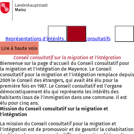
Vers
la
Accéder au contenu
page
d'accueil
Représentations d'intérêts, conseils consultatifs
lire à haute voix
Conseil consultatif sur la migration et l'intégration
Bienvenue sur la page d'accueil du Conseil consultatif pour
la migration et l'intégration de Mayence. Le Conseil
consultatif pour la migration et l'intégration remplace depuis
2009 le Conseil des étrangers, qui avait été élu pour la
première fois en 1987. Le Conseil consultatif est l'organe
démocratiquement élu qui représente les intérêts des
habitants issus de l'immigration dans une commune. Il est
élu pour cinq ans.
Mission du Conseil consultatif sur la migration et
l'intégration
La mission du Conseil consultatif pour la migration et
l'intégration est de promouvoir et de garantir la cohabitation