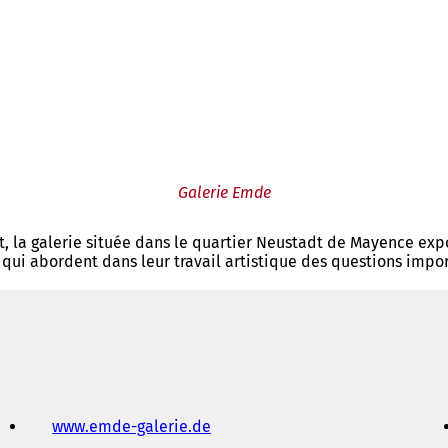
Galerie Emde
, la galerie située dans le quartier Neustadt de Mayence exp
es, qui abordent dans leur travail artistique des questions i
www.emde-galerie.de
(
S