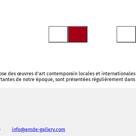
ose des œuvres d'art contemporain locales et internationales
mportantes de notre époque, sont présentées régulièrement dans
info
emde-gallery
com