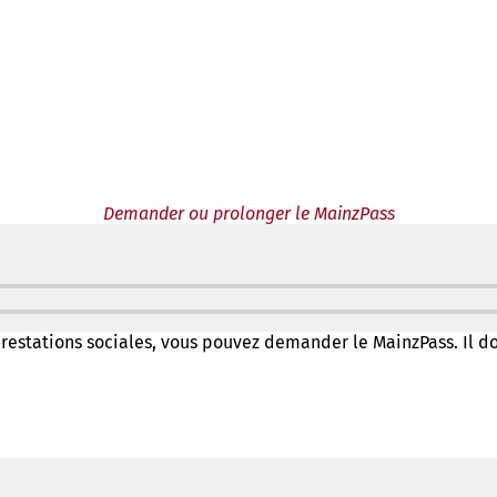
Demander ou prolonger le MainzPass
estations sociales, vous pouvez demander le MainzPass. Il doit 