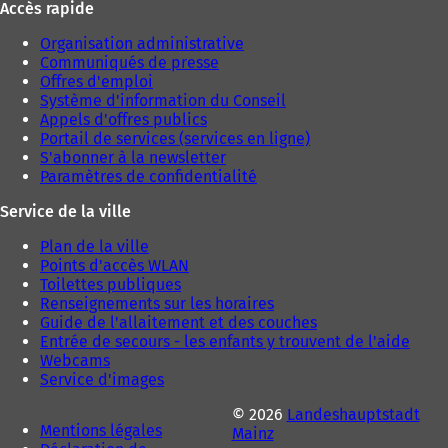
Accès rapide
Organisation administrative
Communiqués de presse
Offres d'emploi
Système d'information du Conseil
Appels d'offres publics
Portail de services (services en ligne)
S'abonner à la newsletter
Paramètres de confidentialité
Service de la ville
Plan de la ville
Points d'accès WLAN
Toilettes publiques
Renseignements sur les horaires
Guide de l'allaitement et des couches
Entrée de secours - les enfants y trouvent de l'aide
Webcams
Service d'images
© 2026
Landeshauptstadt
Mentions légales
Mainz