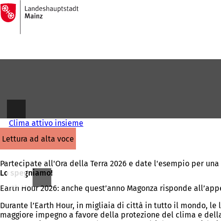
Alla
pagina
Vai al contenuto
iniziale
Clima attivo insieme
lettura ad alta voce
Partecipate all'Ora della Terra 2026 e date l'esempio per un
Lo spegniamo!
Earth Hour 2026: anche quest’anno Magonza risponde all’appell
Durante l’Earth Hour, in migliaia di città in tutto il mondo, 
maggiore impegno a favore della protezione del clima e dell