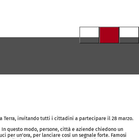
erra, invitando tutti i cittadini a partecipare il 28 marzo.
ra. In questo modo, persone, città e aziende chiedono un
ci per un’ora, per lanciare così un segnale forte. Famosi