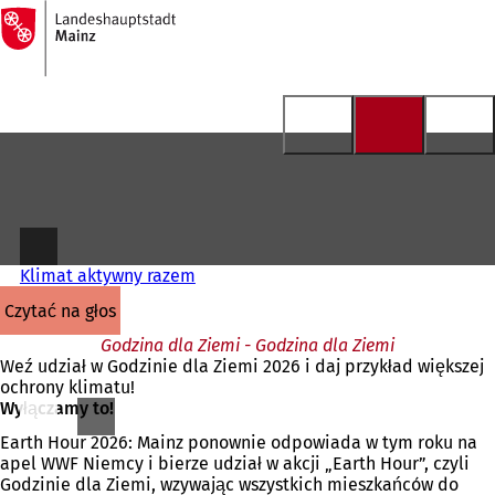
Do
strony
Przejdź do treści
głównej
Klimat aktywny razem
czytać na głos
Godzina dla Ziemi - Godzina dla Ziemi
Weź udział w Godzinie dla Ziemi 2026 i daj przykład większej
ochrony klimatu!
Wyłączamy to!
Earth Hour 2026: Mainz ponownie odpowiada w tym roku na
apel WWF Niemcy i bierze udział w akcji „Earth Hour”, czyli
Godzinie dla Ziemi, wzywając wszystkich mieszkańców do