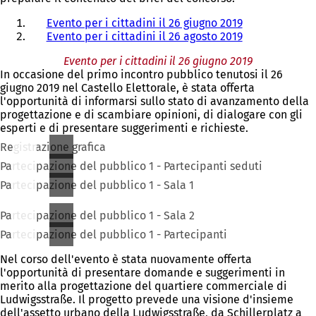
Evento per i cittadini il 26 giugno 2019
Evento per i cittadini il 26 agosto 2019
Evento per i cittadini il 26 giugno 2019
In occasione del primo incontro pubblico tenutosi il 26
giugno 2019 nel Castello Elettorale, è stata offerta
l'opportunità di informarsi sullo stato di avanzamento della
progettazione e di scambiare opinioni, di dialogare con gli
esperti e di presentare suggerimenti e richieste.
Registrazione grafica
Partecipazione del pubblico 1 - Partecipanti seduti
Partecipazione del pubblico 1 - Sala 1
Partecipazione del pubblico 1 - Sala 2
Partecipazione del pubblico 1 - Partecipanti
Nel corso dell'evento è stata nuovamente offerta
l'opportunità di presentare domande e suggerimenti in
merito alla progettazione del quartiere commerciale di
Ludwigsstraße. Il progetto prevede una visione d'insieme
dell'assetto urbano della Ludwigsstraße, da Schillerplatz a