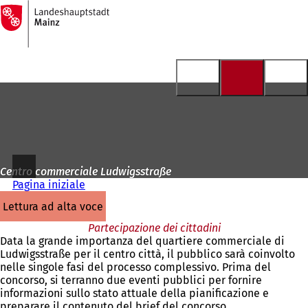
Alla
pagina
Vai al contenuto
iniziale
Centro commerciale Ludwigsstraße
Pagina iniziale
lettura ad alta voce
Partecipazione dei cittadini
Data la grande importanza del quartiere commerciale di
Ludwigsstraße per il centro città, il pubblico sarà coinvolto
nelle singole fasi del processo complessivo. Prima del
concorso, si terranno due eventi pubblici per fornire
informazioni sullo stato attuale della pianificazione e
preparare il contenuto del brief del concorso.