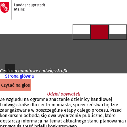
Do
strony
Przejdź do treści
głównej
Centrum handlowe Ludwigsstraße
Strona główna
czytać na głos
Udział obywateli
Ze względu na ogromne znaczenie dzielnicy handlowej
Ludwigsstraße dla centrum miasta, społeczeństwo będzie
zaangażowane w poszczególne etapy całego procesu. Przed
konkursem odbędą się dwa wydarzenia publiczne, które
dostarczą informacji na temat aktualnego stanu planowania i
przygotują treść briefu konkursowego.