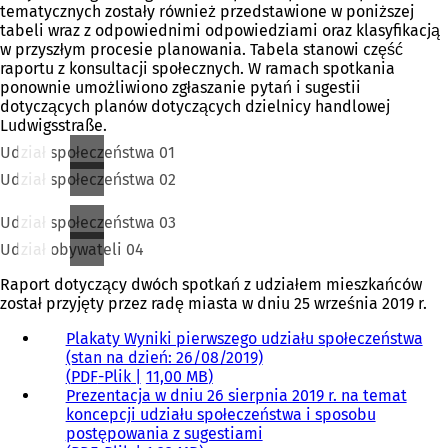
tematycznych zostały również przedstawione w poniższej
tabeli wraz z odpowiednimi odpowiedziami oraz klasyfikacją
w przyszłym procesie planowania. Tabela stanowi część
raportu z konsultacji społecznych. W ramach spotkania
ponownie umożliwiono zgłaszanie pytań i sugestii
dotyczących planów dotyczących dzielnicy handlowej
Ludwigsstraße.
Udział społeczeństwa 01
Udział społeczeństwa 02
Udział społeczeństwa 03
Udział obywateli 04
Raport dotyczący dwóch spotkań z udziałem mieszkańców
został przyjęty przez radę miasta w dniu 25 września 2019 r.
Plakaty Wyniki pierwszego udziału społeczeństwa
(stan na dzień: 26/08/2019)
PDF
-Plik
11,00 MB
Prezentacja w dniu 26 sierpnia 2019 r. na temat
koncepcji udziału społeczeństwa i sposobu
postępowania z sugestiami