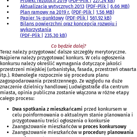
Projekt rezolucji 2019
PDF
-Plik
227,24 kB
Aktualizacja wytycznych 2013
PDF
-Plik
6,66 MB
Plan ramowy na 2019 r.
PDF
-Plik
1,56 MB
Papier 14-punktowy
PDF
-Plik
561,92 kB
Bilans powierzchni oraz koncepcja rozwoju i
wykorzystania
PDF
-Plik
235,30 kB
Co będzie dalej?
Teraz należy przygotować dalsze szczegóły merytoryczne.
Najpierw należy przygotować konkurs. W celu ogłoszenia
konkursu należy określić wymagania dotyczące jakości
przestrzeni miejskiej (urbanistyka, fasada, przestrzeń otwarta
itp.). Równolegle rozpocznie się procedura planu
zagospodarowania przestrzennego. Ze względu na duże
znaczenie dzielnicy handlowej Ludwigsstraße dla centrum
miasta, opinia publiczna zostanie włączona w różne etapy
całego procesu:
Dwa spotkania z mieszkańcami
przed konkursem w
celu poinformowania o aktualnym stanie planowania i
przygotowaniu treści ogłoszenia o konkursie
Zaangażowanie mieszkańców w
proces konkursowy
Zaangażowanie mieszkańców w
procedurę planowania