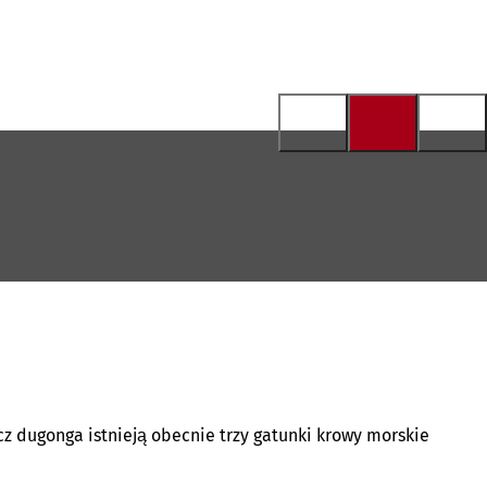
cz dugonga istnieją obecnie trzy gatunki krowy morskie