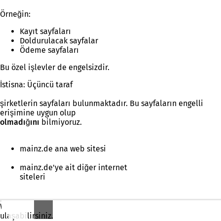
Örneğin:
Kayıt sayfaları
Doldurulacak sayfalar
Ödeme sayfaları
Bu özel işlevler de engelsizdir.
İstisna: Üçüncü taraf
şirketlerin sayfaları bulunmaktadır. Bu sayfaların engelli
erişimine uygun olup
olmadığını
bilmiyoruz.
mainz.de ana web sitesi
mainz.de'ye ait diğer internet
siteleri
Web sitemizden başka web sitelerine
ulaşabilirsiniz.