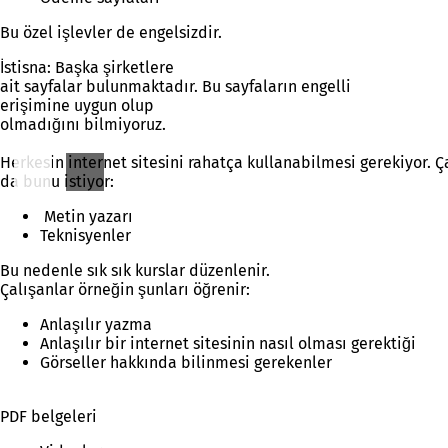
Bu özel işlevler de engelsizdir.
İstisna: Başka şirketlere
ait sayfalar bulunmaktadır. Bu sayfaların engelli
erişimine uygun olup
olmadığını bilmiyoruz.
Herkesin internet sitesini rahatça kullanabilmesi gerekiyor. Ç
da bunu istiyor:
Metin yazarı
Teknisyenler
Bu nedenle sık sık kurslar düzenlenir.
Çalışanlar örneğin şunları öğrenir:
Anlaşılır yazma
Anlaşılır bir internet sitesinin nasıl olması gerektiği
Görseller hakkında bilinmesi gerekenler
PDF belgeleri