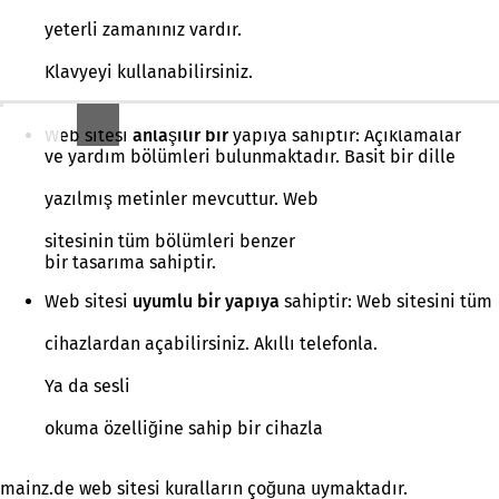
yeterli zamanınız vardır.
Klavyeyi kullanabilirsiniz.
Web sitesi
anlaşılır bir
yapıya sahiptir: Açıklamalar
ve yardım bölümleri bulunmaktadır. Basit bir dille
yazılmış metinler mevcuttur. Web
sitesinin tüm bölümleri benzer
bir tasarıma sahiptir.
Web sitesi
uyumlu bir
yapıya
sahiptir: Web sitesini tüm
cihazlardan açabilirsiniz. Akıllı telefonla.
Ya da sesli
okuma özelliğine sahip bir cihazla
mainz.de web sitesi kuralların çoğuna uymaktadır.