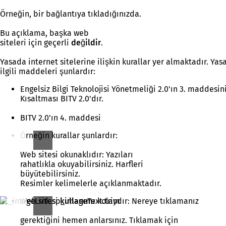
Örneğin, bir bağlantıya tıkladığınızda.
Bu açıklama, başka web
siteleri için geçerli
değildir
.
Yasada internet sitelerine ilişkin kurallar yer almaktadır. Yas
ilgili maddeleri şunlardır:
Engelsiz Bilgi Teknolojisi Yönetmeliği 2.0'ın 3. maddesinin 
Kısaltması BITV 2.0'dır.
BITV 2.0'ın 4. maddesi
Örneğin kurallar şunlardır:
Web sitesi okunaklıdır: Yazıları
rahatlıkla okuyabilirsiniz. Harfleri
büyütebilirsiniz.
Resimler kelimelerle açıklanmaktadır.
Web sitesi
kullanımı
kolaydır: Nereye tıklamanız
gerektiğini hemen anlarsınız. Tıklamak için