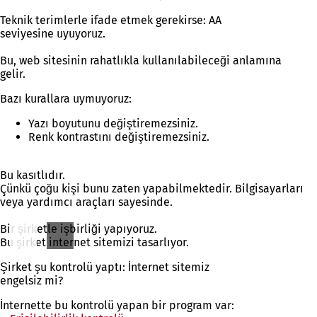
Teknik terimlerle ifade etmek gerekirse: AA
seviyesine uyuyoruz.
Bu, web sitesinin rahatlıkla kullanılabileceği anlamına
gelir.
Bazı kurallara uymuyoruz:
Yazı boyutunu değiştiremezsiniz.
Renk kontrastını değiştiremezsiniz.
Bu kasıtlıdır.
Çünkü çoğu kişi bunu zaten yapabilmektedir. Bilgisayarları
veya yardımcı araçları sayesinde.
Bir şirketle işbirliği yapıyoruz.
Bu şirket internet sitemizi tasarlıyor.
Şirket şu kontrolü yaptı: İnternet sitemiz
engelsiz mi?
İnternette bu kontrolü yapan bir program var: