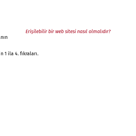
Erişilebilir bir web sitesi nasıl olmalıdır?
anın
1 ila 4. fıkraları.