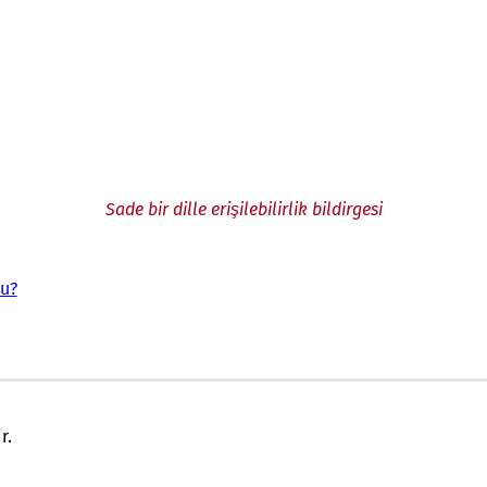
Sade bir dille erişilebilirlik bildirgesi
mu?
gerekir.
r.