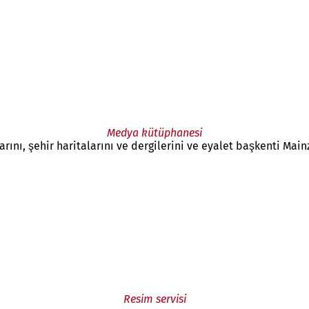
Medya kütüphanesi
rını, şehir haritalarını ve dergilerini ve eyalet başkenti Mainz
Resim servisi