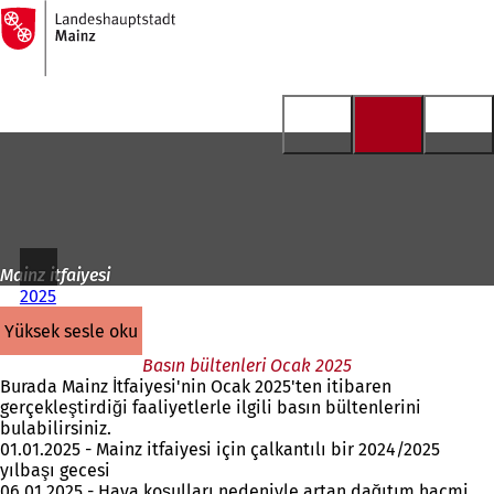
Ana
sayfaya
İçeriğe atla
Mainz itfaiyesi
2025
yüksek sesle oku
Basın bültenleri Ocak 2025
Burada Mainz İtfaiyesi'nin Ocak 2025'ten itibaren
gerçekleştirdiği faaliyetlerle ilgili basın bültenlerini
bulabilirsiniz.
01.01.2025 - Mainz itfaiyesi için çalkantılı bir 2024/2025
yılbaşı gecesi
06.01.2025 - Hava koşulları nedeniyle artan dağıtım hacmi