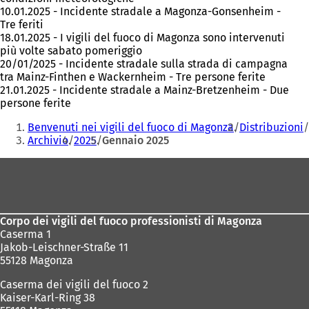
10.01.2025 - Incidente stradale a Magonza-Gonsenheim -
Tre feriti
18.01.2025 - I vigili del fuoco di Magonza sono intervenuti
più volte sabato pomeriggio
20/01/2025 - Incidente stradale sulla strada di campagna
tra Mainz-Finthen e Wackernheim - Tre persone ferite
21.01.2025 - Incidente stradale a Mainz-Bretzenheim - Due
persone ferite
Siete
Benvenuti nei vigili del fuoco di Magonza
Distribuzioni
qui:
Archivio
2025
Gennaio 2025
Area
dei
piedi
Corpo dei vigili del fuoco professionisti di Magonza
Caserma 1
Jakob-Leischner-Straße 11
55128 Magonza
Caserma dei vigili del fuoco 2
Kaiser-Karl-Ring 38