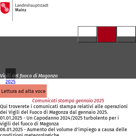
Alla
pagina
Vai al contenuto
iniziale
Vigili del fuoco di Magonza
2025
lettura ad alta voce
Comunicati stampa gennaio 2025
Qui troverete i comunicati stampa relativi alle operazioni
dei Vigili del Fuoco di Magonza dal gennaio 2025.
01.01.2025 - Un Capodanno 2024/2025 turbolento per i
vigili del fuoco di Magonza
06.01.2025 - Aumento del volume d'impiego a causa delle
condizioni meteorologiche