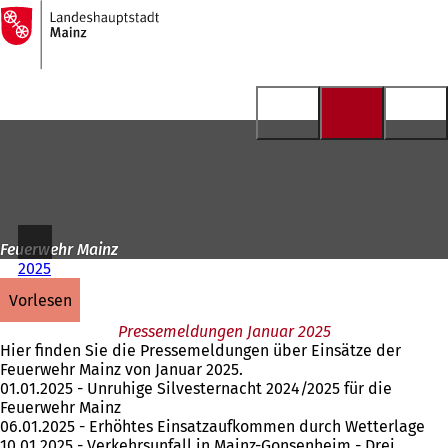
Zur
Startseite
Inhalt anspringen
Feuerwehr Mainz
2025
vorlesen
Pressemeldungen Januar 2025
Hier finden Sie die Pressemeldungen über Einsätze der
Feuerwehr Mainz von Januar 2025.
01.01.2025 - Unruhige Silvesternacht 2024/2025 für die
Feuerwehr Mainz
06.01.2025 - Erhöhtes Einsatzaufkommen durch Wetterlage
10.01.2025 - Verkehrsunfall in Mainz-Gonsenheim - Drei