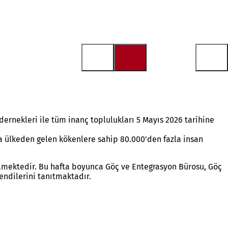
 dernekleri ile tüm inanç toplulukları 5 Mayıs 2026 tarihine
la ülkeden gelen kökenlere sahip 80.000'den fazla insan
dilmektedir. Bu hafta boyunca Göç ve Entegrasyon Bürosu, Göç
endilerini tanıtmaktadır.