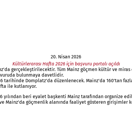
20. Nisan 2026
Kültürlerarası Hafta 2026 için başvuru portalı açıldı
ainz'da gerçekleştirilecektir. Tüm Mainz göçmen kültür ve miras
başvuruda bulunmaya davetlidir.
 2026 tarihinde Domplatz'da düzenlenecek. Mainz'da 160'tan faz
fta ile kutlanıyor.
976 yılından beri eyalet başkenti Mainz tarafından organize e
e Mainz'da göçmenlik alanında faaliyet gösteren girişimler k