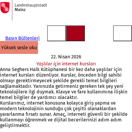
Ana
sayfaya
İçeriğe atla
Basın Bültenleri
yüksek sesle oku
22. Nisan 2026
Yaşlılar için internet kursları
Anna Seghers Halk Kütüphanesi bir kez daha yaşlılar için
internet kursları düzenliyor. Kurslar, önceden bilgi sahibi
olmayı gerektirmeyecek şekilde gerekli temel bilgileri
sağlamaktadır. Yanınızda getirmeniz gereken tek şey yeni
teknolojilere ilgi duymak. Klavye ve fare kullanımına ilişkin
temel bilgiler de yardımcı olacaktır.
Kurslarımız, internet konusuna kolayca giriş yapma ve
modern teknolojinin sunduğu çok çeşitli olanaklardan
yararlanma fırsatı sunar. Amaç, interneti güvenli bir şekilde
kullanmayı öğrenmek ve dijital becerilerinizi adım adım
geliştirmektir.