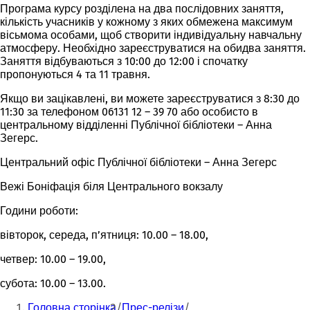
Програма курсу розділена на два послідовних заняття,
кількість учасників у кожному з яких обмежена максимум
вісьмома особами, щоб створити індивідуальну навчальну
атмосферу. Необхідно зареєструватися на обидва заняття.
Заняття відбуваються з 10:00 до 12:00 і спочатку
пропонуються 4 та 11 травня.
Якщо ви зацікавлені, ви можете зареєструватися з 8:30 до
11:30 за телефоном 06131 12 – 39 70 або особисто в
центральному відділенні Публічної бібліотеки – Анна
Зегерс.
Центральний офіс Публічної бібліотеки – Анна Зегерс
Вежі Боніфація біля Центрального вокзалу
Години роботи:
вівторок, середа, п’ятниця: 10.00 – 18.00,
четвер: 10.00 – 19.00,
субота: 10.00 – 13.00.
Ти
Головна сторінка
Прес-релізи