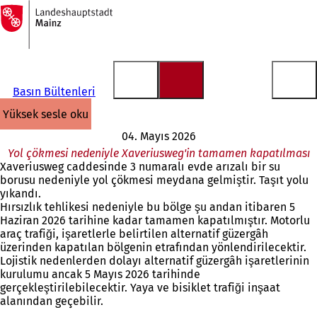
Ana
sayfaya
İçeriğe atla
Basın Bültenleri
yüksek sesle oku
04. Mayıs 2026
Yol çökmesi nedeniyle Xaveriusweg'in tamamen kapatılması
Xaveriusweg caddesinde 3 numaralı evde arızalı bir su
borusu nedeniyle yol çökmesi meydana gelmiştir. Taşıt yolu
yıkandı.
Hırsızlık tehlikesi nedeniyle bu bölge şu andan itibaren 5
Haziran 2026 tarihine kadar tamamen kapatılmıştır. Motorlu
araç trafiği, işaretlerle belirtilen alternatif güzergâh
üzerinden kapatılan bölgenin etrafından yönlendirilecektir.
Lojistik nedenlerden dolayı alternatif güzergâh işaretlerinin
kurulumu ancak 5 Mayıs 2026 tarihinde
gerçekleştirilebilecektir. Yaya ve bisiklet trafiği inşaat
alanından geçebilir.