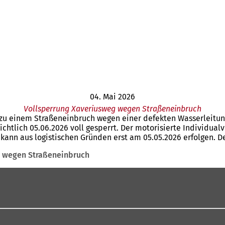
04. Mai 2026
Vollsperrung Xaveriusweg wegen Straßeneinbruch
 zu einem Straßeneinbruch wegen einer defekten Wasserleitun
ichtlich 05.06.2026 voll gesperrt. Der motorisierte Individua
 kann aus logistischen Gründen erst am 05.05.2026 erfolgen. 
g wegen Straßeneinbruch