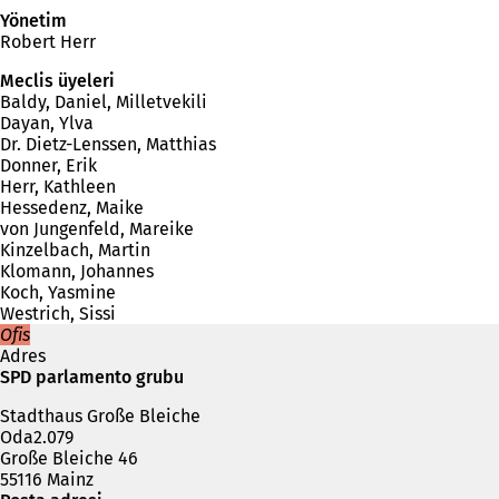
Yönetim
Robert Herr
Meclis üyeleri
Baldy, Daniel, Milletvekili
Dayan, Ylva
Dr. Dietz-Lenssen, Matthias
Donner, Erik
Herr, Kathleen
Hessedenz, Maike
von Jungenfeld, Mareike
Kinzelbach, Martin
Klomann, Johannes
Koch, Yasmine
Westrich, Sissi
Ofis
Adres
SPD parlamento grubu
Stadthaus Große Bleiche
Oda2.079
Große Bleiche 46
55116 Mainz