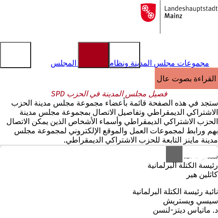
إلى
الصفحة
الانتقال إلى المحتوى
الرئيسية
مجموعات مجلس المدينة ونظام معلومات المجلس
القراءة بصوت عالٍ
فصيل مجلس المدينة في الحزب SPD
ستجد في هذه الصفحة قائمة بأعضاء مجموعة مجلس مدينة الحزب
الاشتراكي الديمقراطي وتفاصيل الاتصال بمجموعة مجلس مدينة
الحزب الاشتراكي الديمقراطي وأسماء الأشخاص الذين يمكن الاتصال
بهم ورابط لمجموعات العمل والموقع الإلكتروني لمجموعة مجلس
مدينة ماينز التابعة للحزب الاشتراكي الديمقراطي.
شعار SPD.
رئيسة الكتلة البرلمانية
كاثلين هير
نائبة رئيسة الكتلة البرلمانية
سيسي ويستريش
د. ماتياس ديتز-لنسن