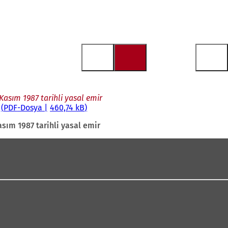
Kasım 1987 tarihli yasal emir
PDF
-Dosya
460,74 kB
asım 1987 tarihli yasal emir