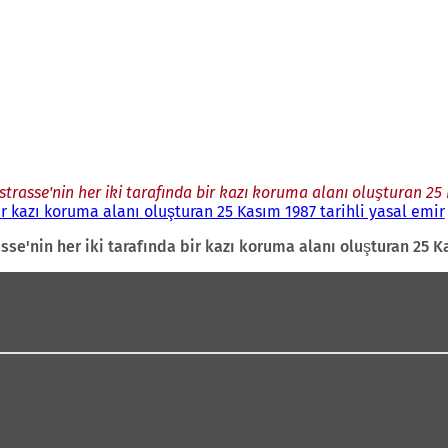
trasse'nin her iki tarafında bir kazı koruma alanı oluşturan 25 
ir kazı koruma alanı oluşturan 25 Kasım 1987 tarihli yasal emir
se'nin her iki tarafında bir kazı koruma alanı oluşturan 25 K