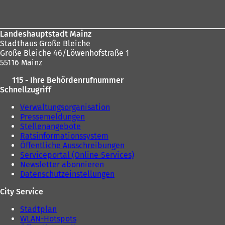
Landeshauptstadt Mainz
Stadthaus Große Bleiche
Große Bleiche 46/Löwenhofstraße 1
55116 Mainz
115 - Ihre Behördenrufnummer
Schnellzugriff
Verwaltungsorganisation
Pressemeldungen
Stellenangebote
Ratsinformationssystem
Öffentliche Ausschreibungen
Serviceportal (Online-Services)
Newsletter abonnieren
Datenschutzeinstellungen
City Service
Stadtplan
WLAN-Hotspots