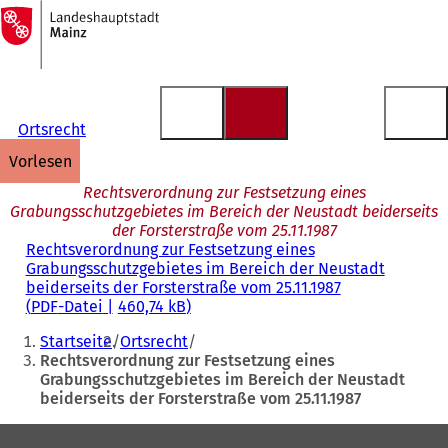
Zur
Startseite
Inhalt anspringen
Ortsrecht
vorlesen
Rechtsverordnung zur Festsetzung eines
Grabungsschutzgebietes im Bereich der Neustadt beiderseits
der Forsterstraße vom 25.11.1987
Rechtsverordnung zur Festsetzung eines
Grabungsschutzgebietes im Bereich der Neustadt
beiderseits der Forsterstraße vom 25.11.1987
PDF
-Datei
460,74 kB
Sie
Startseite
Ortsrecht
befinden
Rechtsverordnung zur Festsetzung eines
Grabungsschutzgebietes im Bereich der Neustadt
sich
beiderseits der Forsterstraße vom 25.11.1987
hier:
Fußbereich